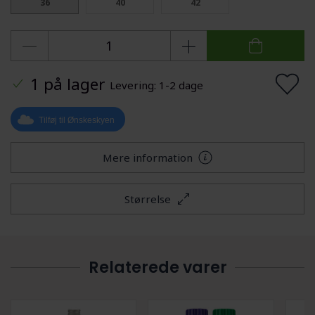
36
40
42
1 på lager
Levering: 1-2 dage
Tilføj til Ønskeskyen
Mere information
Størrelse
Relaterede varer