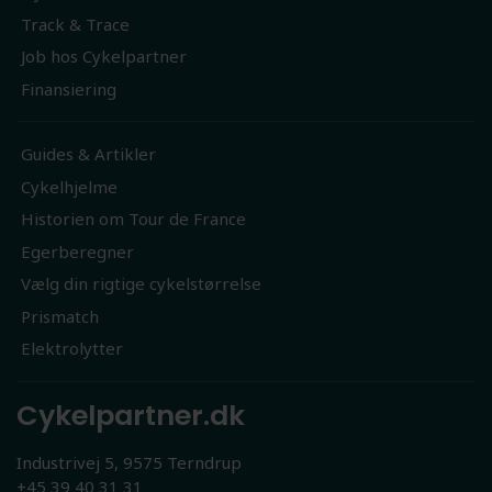
Track & Trace
Job hos Cykelpartner
Finansiering
Guides & Artikler
Cykelhjelme
Historien om Tour de France
Egerberegner
Vælg din rigtige cykelstørrelse
Prismatch
Elektrolytter
Cykelpartner.dk
Industrivej 5, 9575 Terndrup
+45 39 40 31 31