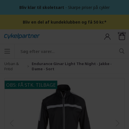
Bliv klar til skoletsart
- Skarpe priser på cykler
Bliv en del af kundeklubben og få 50 kr.*
KURV
Urban &
Endurance Ginar Light The Night - Jakke -
Fritid
Dame - Sort
OBS: FÅ STK. TILBAGE