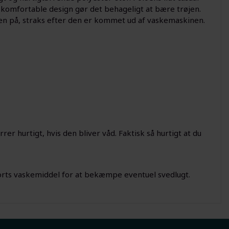
et komfortable design gør det behageligt at bære trøjen.
oloen på, straks efter den er kommet ud af vaskemaskinen.
er hurtigt, hvis den bliver våd. Faktisk så hurtigt at du
ports vaskemiddel for at bekæmpe eventuel svedlugt.