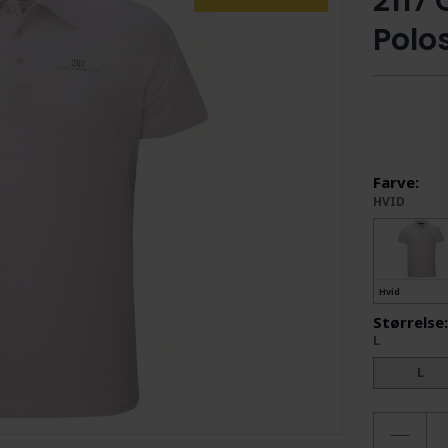
2117
Polos
Farve:
HVID
Hvid
Størrelse
L
L