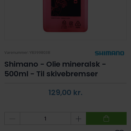
Varenummer:
Y8399803B
Shimano - Olie mineralsk -
500ml - Til skivebremser
129,00
kr.