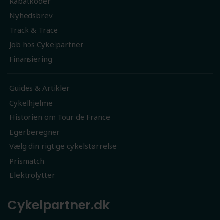
Rabatkoder
Nyhedsbrev
Track & Trace
Job hos Cykelpartner
Finansiering
Guides & Artikler
Cykelhjelme
Historien om Tour de France
Egerberegner
Vælg din rigtige cykelstørrelse
Prismatch
Elektrolytter
Cykelpartner.dk