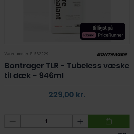
Varenummer:
B-582229
Bontrager TLR - Tubeless væske
til dæk - 946ml
229,00
kr.