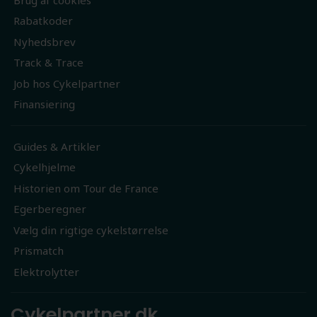
Rabatkoder
Nyhedsbrev
Track & Trace
Job hos Cykelpartner
Finansiering
Guides & Artikler
Cykelhjelme
Historien om Tour de France
Egerberegner
Vælg din rigtige cykelstørrelse
Prismatch
Elektrolytter
Cykelpartner.dk