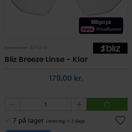
Varenummer:
52102-L0
Bliz Breeze Linse - Klar
179,00
kr.
7 på lager
Levering: 1-2 dage