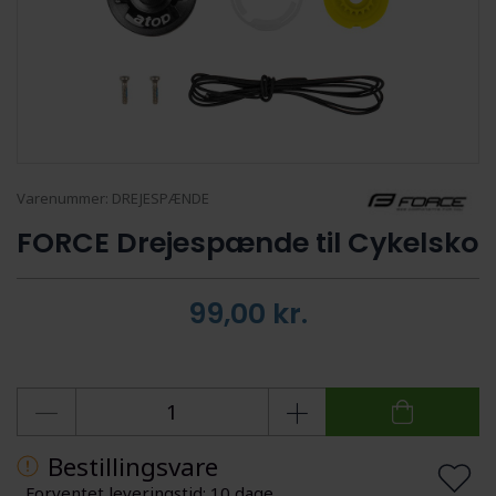
Varenummer:
DREJESPÆNDE
FORCE Drejespænde til Cykelsko
99,00
kr.
Bestillingsvare
Forventet leveringstid: 10 dage