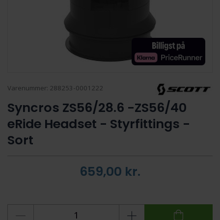
Varenummer:
288253-0001222
Syncros ZS56/28.6 -ZS56/40
eRide Headset - Styrfittings -
Sort
659,00
kr.