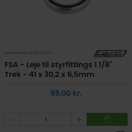
Varenummer:
B-W531676
FSA - Leje til styrfittings 1 1/8"
Trek - 41 x 30,2 x 6,5mm
99,00
kr.