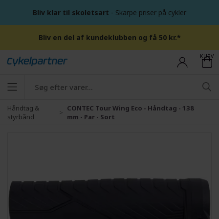
Bliv klar til skoletsart
- Skarpe priser på cykler
Bliv en del af kundeklubben og få 50 kr.*
KURV
Håndtag &
CONTEC Tour Wing Eco - Håndtag - 138
styrbånd
mm - Par - Sort