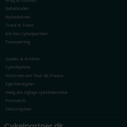
Rabatkoder
Nyhedsbrev
Track & Trace
Job hos Cykelpartner
Finansiering
Guides & Artikler
Cykelhjelme
Historien om Tour de France
Egerberegner
Vælg din rigtige cykelstørrelse
Prismatch
Elektrolytter
Cykelpartner.dk