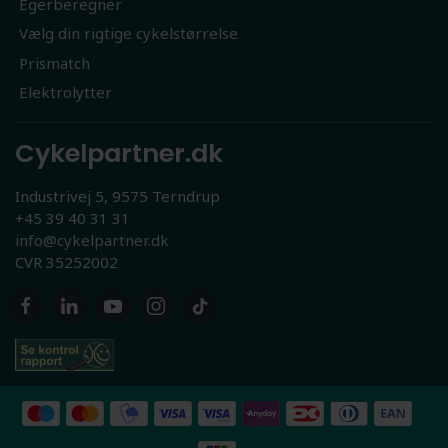
Egerberegner
Vælg din rigtige cykelstørrelse
Prismatch
Elektrolytter
Cykelpartner.dk
Industrivej 5, 9575 Terndrup
+45 39 40 31 31
info@cykelpartner.dk
CVR 35252002