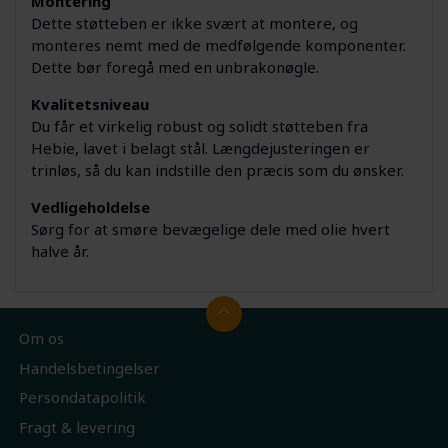
Montering
Dette støtteben er ikke svært at montere, og
monteres nemt med de medfølgende komponenter.
Dette bør foregå med en unbrakonøgle.
Kvalitetsniveau
Du får et virkelig robust og solidt støtteben fra
Hebie, lavet i belagt stål. Længdejusteringen er
trinløs, så du kan indstille den præcis som du ønsker.
Vedligeholdelse
Sørg for at smøre bevægelige dele med olie hvert
halve år.
Om os
Handelsbetingelser
Persondatapolitik
Fragt & levering