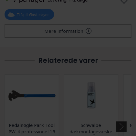
Tilføj til Ønskeskyen
Mere information
Relaterede varer
Pedalnøgle Park Tool
Schwalbe
Mu
PW-4 professionel 15
dækmontagevæske