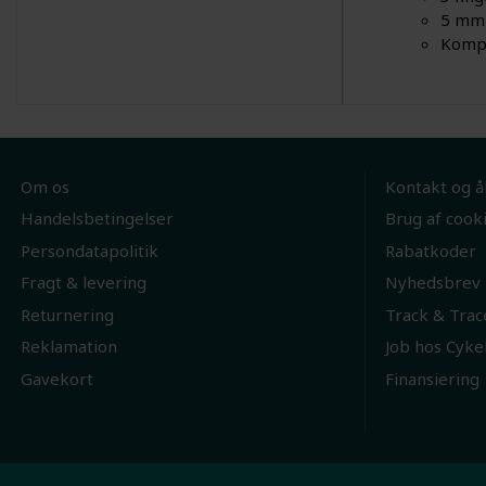
5 mm 
Kompa
Om os
Kontakt og å
Handelsbetingelser
Brug af cook
Persondatapolitik
Rabatkoder
Fragt & levering
Nyhedsbrev
Returnering
Track & Trac
Reklamation
Job hos Cyke
Gavekort
Finansiering