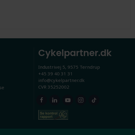
Cykelpartner.dk
Industrivej 5, 9575 Terndrup
+45 39 40 31 31
info@cykelpartner.dk
CVR 35252002
se