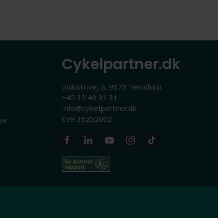
Cykelpartner.dk
Industrivej 5, 9575 Terndrup
+45 39 40 31 31
info@cykelpartner.dk
CVR 35252002
se