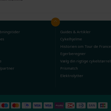
bningstider
Guides & Artikler
ies
Cykelhjelme
Historien om Tour de France
Egerberegner
e
Vælg din rigtige cykelstørrel
lpartner
Prismatch
Elektrolytter