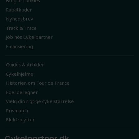
Brug af cookies
Rabatkoder
Nyhedsbrev
Track & Trace
Job hos Cykelpartner
Finansiering
Guides & Artikler
Cykelhjelme
Historien om Tour de France
Egerberegner
Vælg din rigtige cykelstørrelse
Prismatch
Elektrolytter
Cykelpartner.dk