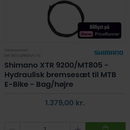
Varenummer:
IMT8051JRRDRA170
Shimano XTR 9200/MT805 -
Hydraulisk bremsesæt til MTB
E-Bike - Bag/højre
1.379,00
kr.