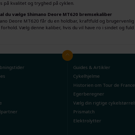
s på kvalitet og tryghed på cyklen.
kal du vælge Shimano Deore MT620 bremsekaliber
no Deore MT620 får du en holdbar, kraftfuld og brugervenlig
 forhold. Vælg denne kaliber, hvis du vil have ro i sindet og fuld
bningstider
Guides & Artikler
ies
Cykelhjelme
Historien om Tour de France
Egerberegner
e
Vælg din rigtige cykelstørrel
lpartner
Prismatch
Elektrolytter