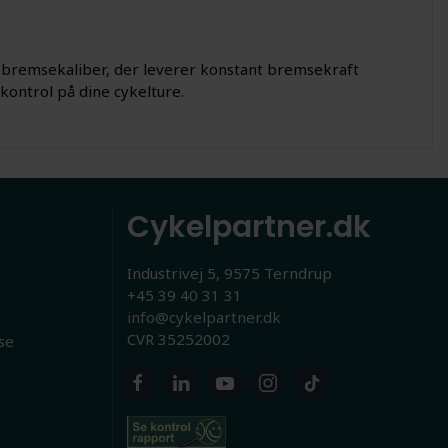
 bremsekaliber, der leverer konstant bremsekraft
 kontrol på dine cykelture.
Cykelpartner.dk
Industrivej 5, 9575 Terndrup
+45 39 40 31 31
info@cykelpartner.dk
CVR 35252002
se