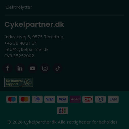
Elektrolytter
Cykelpartner.dk
Industrivej 5, 9575 Terndrup
+45 39 40 31 31
info@cykelpartner.dk
CVR 35252002
© 2026 Cykelpartner.dk Alle rettigheder forbeholdes