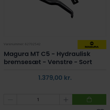
Varenummer:
62702542
Magura MT C5 - Hydraulisk
bremsesæt - Venstre - Sort
1.379,00
kr.