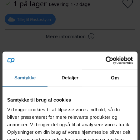
1 på lager
Levering: 1-2 dage
Tilføj til Ønskeskyen
Mere information
Beskrivelse
Specifikationer
Samtykke
Detaljer
Om
Denne bremseserie fra Magura MT C5 er designet til
Trekking, city og ladcykler.
Samtykke til brug af cookies
Bremsegrebet er designet til 3 finger brug og
Vi bruger cookies til at tilpasse vores indhold, så du
bremsekaliberen er en 4 stemplet version som giver
bliver præsenteret for mere relevante produkter og
ekstra bremsestyrke. Dette sæt er til venstre side af
annoncer. Vi bruger det også til at analysere vores trafik.
styret og bruges som forbremse.
Oplysninger om din brug af vores hjemmeside bliver delt
Specifikationer
med vores partnere inden for annoncering og analyse.