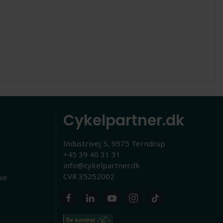
Cykelpartner.dk
Industrivej 5, 9575 Terndrup
+45 39 40 31 31
info@cykelpartner.dk
CVR 35252002
se