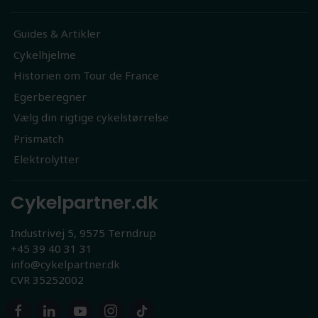
Guides & Artikler
Cykelhjelme
Historien om Tour de France
Egerberegner
Vælg din rigtige cykelstørrelse
Prismatch
Elektrolytter
Cykelpartner.dk
Industrivej 5, 9575 Terndrup
+45 39 40 31 31
info@cykelpartner.dk
CVR 35252002