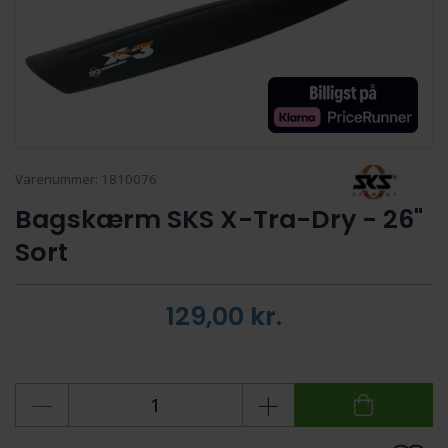
Varenummer:
1810076
Bagskærm SKS X-Tra-Dry - 26"
Sort
129,00
kr.