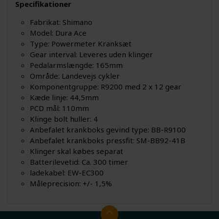
Specifikationer
Fabrikat: Shimano
Model: Dura Ace
Type: Powermeter Kranksæt
Gear interval: Leveres uden klinger
Pedalarmslængde: 165mm
Område: Landevejs cykler
Komponentgruppe: R9200 med 2 x 12 gear
Kæde linje: 44,5mm
PCD mål: 110mm
Klinge bolt huller: 4
Anbefalet krankboks gevind type: BB-R9100
Anbefalet krankboks pressfit: SM-BB92-41B
Klinger skal købes separat
Batterilevetid: Ca. 300 timer
ladekabel: EW-EC300
Måleprecision: +/- 1,5%