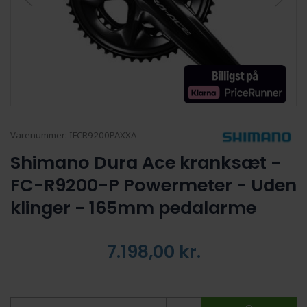
Varenummer:
IFCR9200PAXXA
Shimano Dura Ace kranksæt -
FC-R9200-P Powermeter - Uden
klinger - 165mm pedalarme
7.198,00
kr.