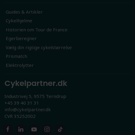
Guides & Artikler
Cykelhjelme
Historien om Tour de France
Egerberegner
Vælg din rigtige cykelstørrelse
Prismatch
Elektrolytter
Cykelpartner.dk
Industrivej 5, 9575 Terndrup
+45 39 40 31 31
info@cykelpartner.dk
CVR 35252002