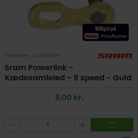
Varenummer:
722740228065
Sram Powerlink -
Kædesamleled - 9 speed - Guld
9,00
kr.