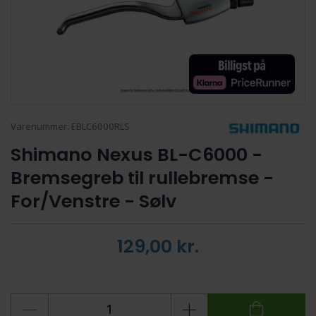
Varenummer:
EBLC6000RLS
Shimano Nexus BL-C6000 -
Bremsegreb til rullebremse -
For/Venstre - Sølv
129,00
kr.