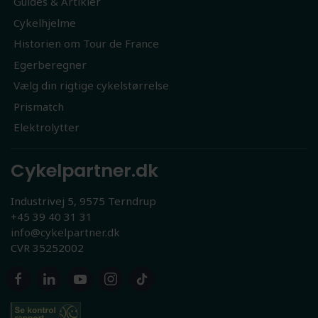
Guides & Artikler
Cykelhjelme
Historien om Tour de France
Egerberegner
Vælg din rigtige cykelstørrelse
Prismatch
Elektrolytter
Cykelpartner.dk
Industrivej 5, 9575 Terndrup
+45 39 40 31 31
info@cykelpartner.dk
CVR 35252002