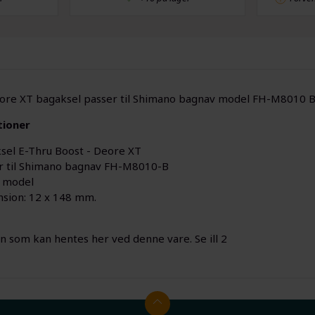
re XT bagaksel passer til Shimano bagnav model FH-M8010 B
tioner
sel E-Thru Boost - Deore XT
r til Shimano bagnav FH-M8010-B
 model
sion: 12 x 148 mm.
en som kan hentes her ved denne vare. Se ill 2