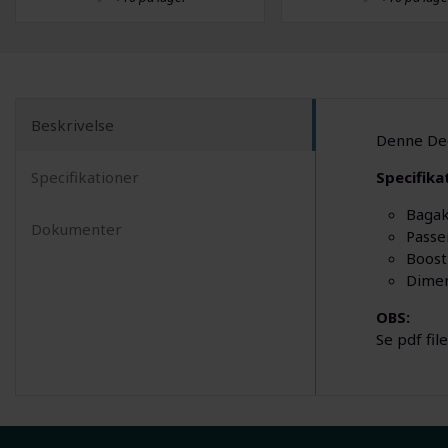
Beskrivelse
Denne Deo
Specifikationer
Specifika
Bagak
Dokumenter
Passe
Boost
Dimen
OBS:
Se pdf fil