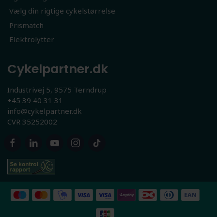
Vælg din rigtige cykelstørrelse
Prismatch
Elektrolytter
Cykelpartner.dk
Industrivej 5, 9575 Terndrup
+45 39 40 31 31
info@cykelpartner.dk
CVR 35252002