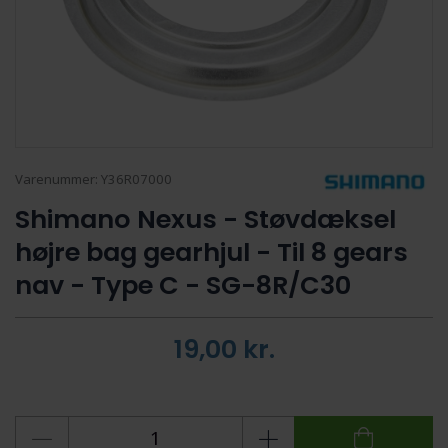
Varenummer:
Y36R07000
Shimano Nexus - Støvdæksel
højre bag gearhjul - Til 8 gears
nav - Type C - SG-8R/C30
19,00
kr.