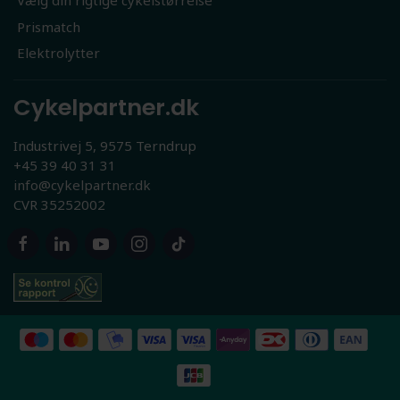
Vælg din rigtige cykelstørrelse
Prismatch
Elektrolytter
Cykelpartner.dk
Industrivej 5, 9575 Terndrup
+45 39 40 31 31
info@cykelpartner.dk
CVR 35252002