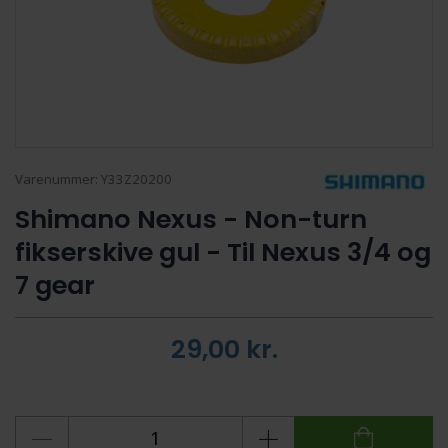
Varenummer:
Y33Z20200
Shimano Nexus - Non-turn
fikserskive gul - Til Nexus 3/4 og
7 gear
29,00
kr.