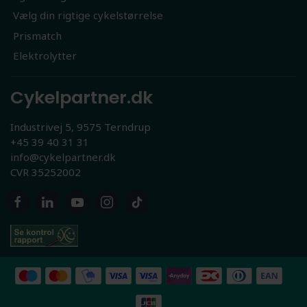
Vælg din rigtige cykelstørrelse
Prismatch
Elektrolytter
Cykelpartner.dk
Industrivej 5, 9575 Terndrup
+45 39 40 31 31
info@cykelpartner.dk
CVR 35252002