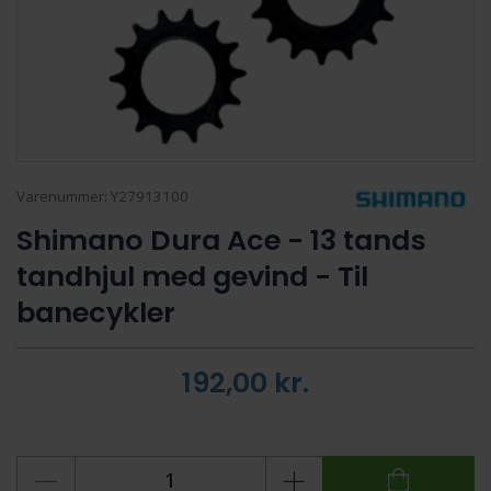
Varenummer:
Y27913100
Shimano Dura Ace - 13 tands
tandhjul med gevind - Til
banecykler
192,00
kr.