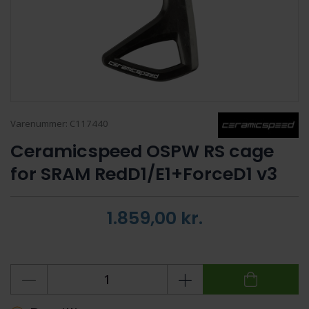
Varenummer:
C117440
Ceramicspeed OSPW RS cage
for SRAM RedD1/E1+ForceD1 v3
1.859,00
kr.