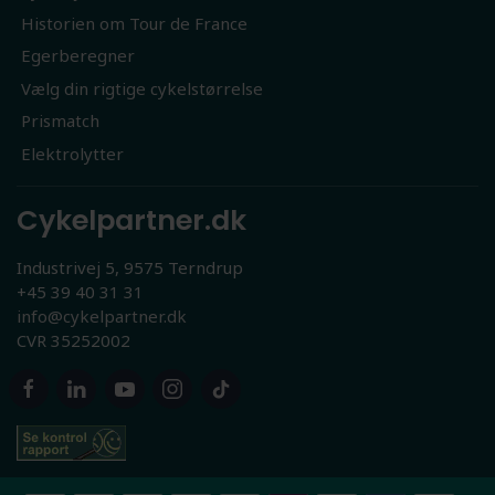
Historien om Tour de France
Egerberegner
Vælg din rigtige cykelstørrelse
Prismatch
Elektrolytter
Cykelpartner.dk
Industrivej 5, 9575 Terndrup
+45 39 40 31 31
info@cykelpartner.dk
CVR 35252002