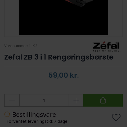
Varenummer:
1193
Zefal ZB 3 i 1 Rengøringsbørste
59,00
kr.
Bestillingsvare
Forventet leveringstid: 7 dage