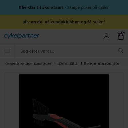
Bliv klar til skoletsart
- Skarpe priser på cykler
Bliv en del af kundeklubben og få 50 kr.*
KURV
Rense & rengøringsartikler
Zefal ZB 3 i 1 Rengøringsbørste