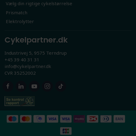
Vælg din rigtige cykelstørrelse
Prismatch
Elektrolytter
Cykelpartner.dk
Industrivej 5, 9575 Terndrup
+45 39 40 31 31
info@cykelpartner.dk
CVR 35252002