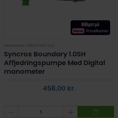
Varenummer:
2883370001222
Syncros Boundary 1.0SH
Affjedringspumpe Med Digital
manometer
458,00
kr.