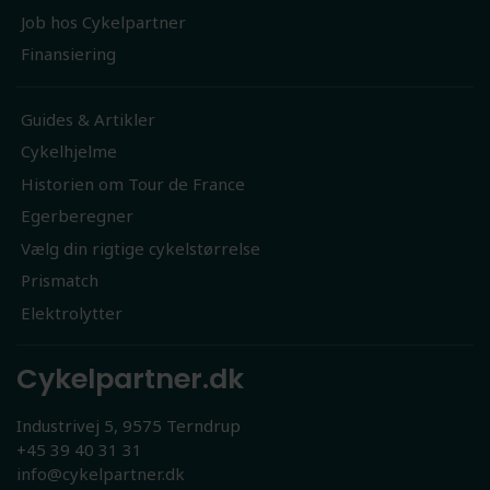
Job hos Cykelpartner
Finansiering
Guides & Artikler
Cykelhjelme
Historien om Tour de France
Egerberegner
Vælg din rigtige cykelstørrelse
Prismatch
Elektrolytter
Cykelpartner.dk
Industrivej 5, 9575 Terndrup
+45 39 40 31 31
info@cykelpartner.dk