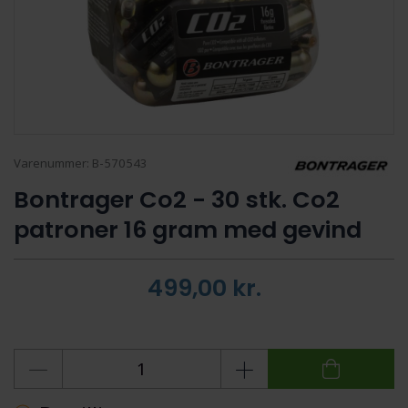
Varenummer:
B-570543
Bontrager Co2 - 30 stk. Co2
patroner 16 gram med gevind
499,00
kr.