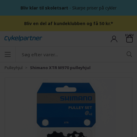
Bliv klar til skoletsart
- Skarpe priser på cykler
Bliv en del af kundeklubben og få 50 kr.*
KURV
Pulleyhjul
Shimano XTR M970 pulleyhjul