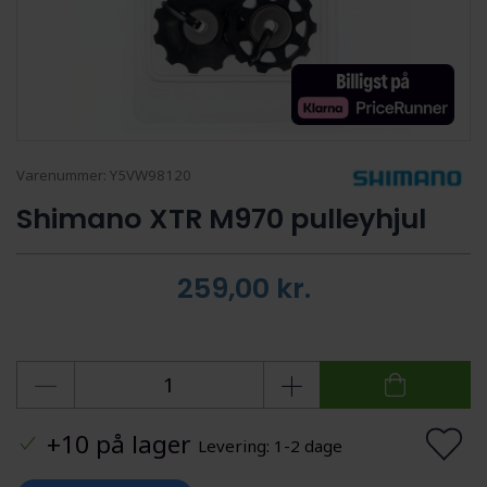
Varenummer:
Y5VW98120
Shimano XTR M970 pulleyhjul
259,00
kr.
+10 på lager
Levering: 1-2 dage