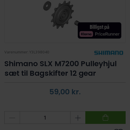
Varenummer:
Y3L398040
Shimano SLX M7200 Pulleyhjul
sæt til Bagskifter 12 gear
59,00
kr.