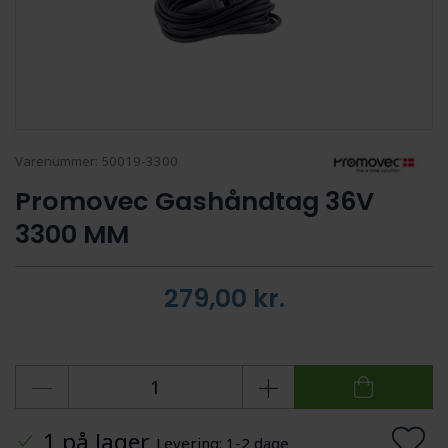
Varenummer:
50019-3300
Promovec Gashåndtag 36V
3300 MM
279,00
kr.
1 på lager
Levering: 1-2 dage