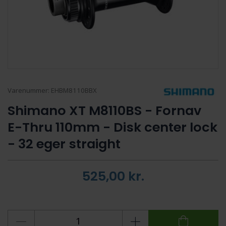
Varenummer:
EHBM8110BBX
Shimano XT M8110BS - Fornav
E-Thru 110mm - Disk center lock
- 32 eger straight
525,00
kr.