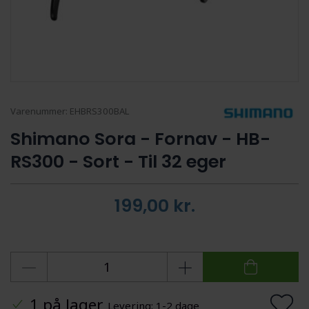
Varenummer:
EHBRS300BAL
Shimano Sora - Fornav - HB-
RS300 - Sort - Til 32 eger
199,00
kr.
1 på lager
Levering: 1-2 dage