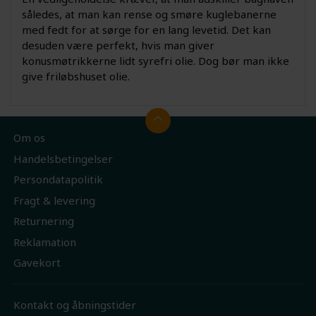
således, at man kan rense og smøre kuglebanerne
med fedt for at sørge for en lang levetid. Det kan
desuden være perfekt, hvis man giver
konusmøtrikkerne lidt syrefri olie. Dog bør man ikke
give friløbshuset olie.
Om os
Handelsbetingelser
Persondatapolitik
Fragt & levering
Returnering
Reklamation
Gavekort
Kontakt og åbningstider