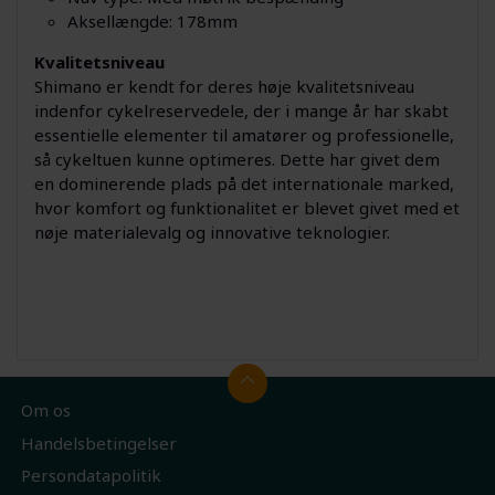
Aksellængde: 178mm
Kvalitetsniveau
Shimano er kendt for deres høje kvalitetsniveau
indenfor cykelreservedele, der i mange år har skabt
essentielle elementer til amatører og professionelle,
så cykeltuen kunne optimeres. Dette har givet dem
en dominerende plads på det internationale marked,
hvor komfort og funktionalitet er blevet givet med et
nøje materialevalg og innovative teknologier.
Om os
Handelsbetingelser
Persondatapolitik