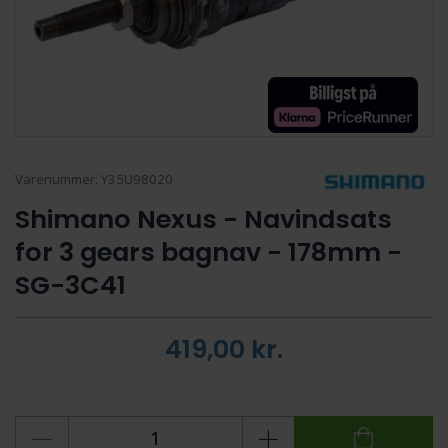
Varenummer:
Y35U98020
Shimano Nexus - Navindsats
for 3 gears bagnav - 178mm -
SG-3C41
419,00
kr.