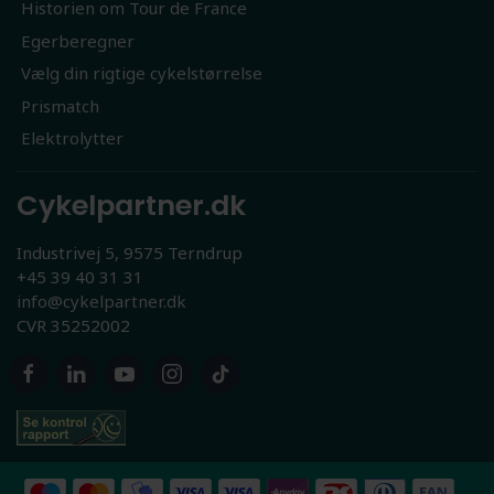
Historien om Tour de France
Egerberegner
Vælg din rigtige cykelstørrelse
Prismatch
Elektrolytter
Cykelpartner.dk
Industrivej 5, 9575 Terndrup
+45 39 40 31 31
info@cykelpartner.dk
CVR 35252002