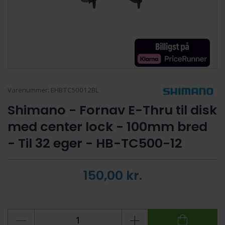
Varenummer:
EHBTC50012BL
Shimano - Fornav E-Thru til disk
med center lock - 100mm bred
- Til 32 eger - HB-TC500-12
150,00
kr.