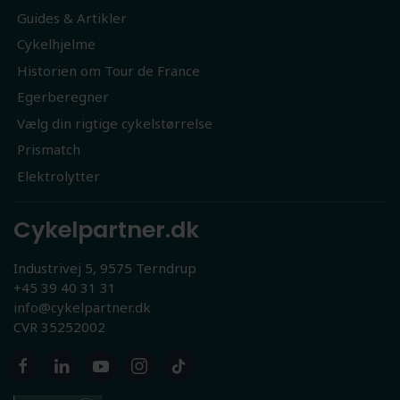
Guides & Artikler
Cykelhjelme
Historien om Tour de France
Egerberegner
Vælg din rigtige cykelstørrelse
Prismatch
Elektrolytter
Cykelpartner.dk
Industrivej 5, 9575 Terndrup
+45 39 40 31 31
info@cykelpartner.dk
CVR 35252002