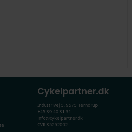
Cykelpartner.dk
Industrivej 5, 9575 Terndrup
+45 39 40 31 31
info@cykelpartner.dk
CVR 35252002
se