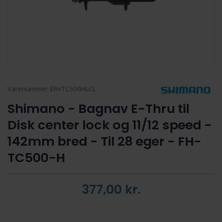
Varenummer:
EFHTC500HLCL
Shimano - Bagnav E-Thru til
Disk center lock og 11/12 speed -
142mm bred - Til 28 eger - FH-
TC500-H
377,00
kr.