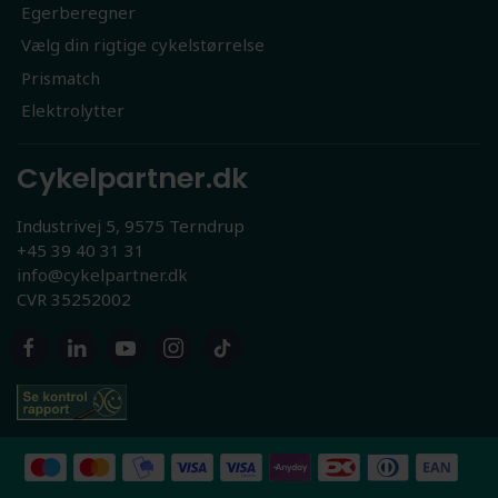
Egerberegner
Vælg din rigtige cykelstørrelse
Prismatch
Elektrolytter
Cykelpartner.dk
Industrivej 5, 9575 Terndrup
+45 39 40 31 31
info@cykelpartner.dk
CVR 35252002