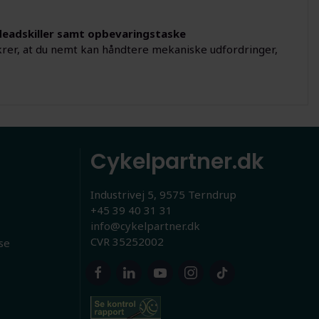
deadskiller samt opbevaringstaske
 sikrer, at du nemt kan håndtere mekaniske udfordringer,
Cykelpartner.dk
Industrivej 5, 9575 Terndrup
+45 39 40 31 31
info@cykelpartner.dk
CVR 35252002
se