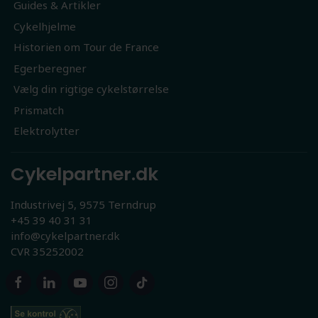
Guides & Artikler
Cykelhjelme
Historien om Tour de France
Egerberegner
Vælg din rigtige cykelstørrelse
Prismatch
Elektrolytter
Cykelpartner.dk
Industrivej 5, 9575 Terndrup
+45 39 40 31 31
info@cykelpartner.dk
CVR 35252002