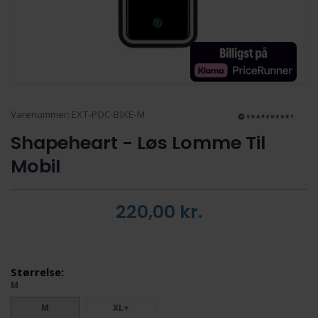
Varenummer:
EXT-POC-BIKE-M
Shapeheart - Løs Lomme Til
Mobil
220,00
kr.
Størrelse:
M
M
XL+