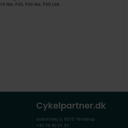
P10 lite, P20, P20 lite, P30 Lite
Cykelpartner.dk
Industrivej 5, 9575 Terndrup
+45 39 40 31 31