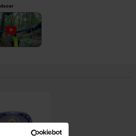
ideoer