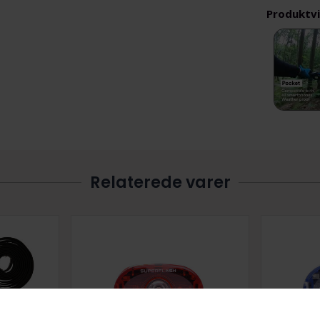
Produktv
Relaterede varer