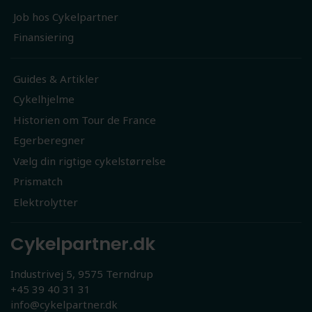
Job hos Cykelpartner
Finansiering
Guides & Artikler
Cykelhjelme
Historien om Tour de France
Egerberegner
Vælg din rigtige cykelstørrelse
Prismatch
Elektrolytter
Cykelpartner.dk
Industrivej 5, 9575 Terndrup
+45 39 40 31 31
info@cykelpartner.dk