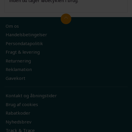
inden du tager løbecyklen i brug.
Om os
Handelsbetingelser
Persondatapolitik
Fragt & levering
Returnering
Reklamation
Gavekort
Kontakt og åbningstider
Brug af cookies
Rabatkoder
Nyhedsbrev
Track & Trace