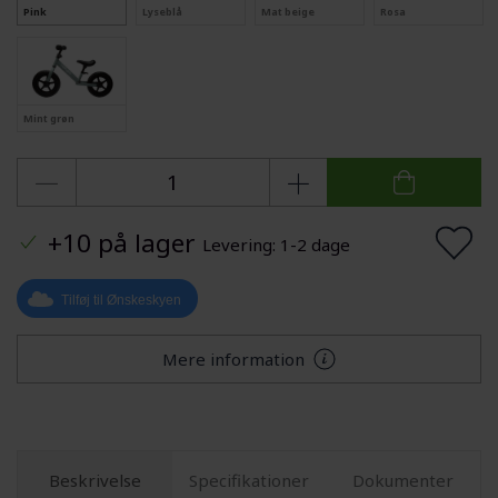
Pink
Lyseblå
Mat beige
Rosa
Mint grøn
+10 på lager
Levering: 1-2 dage
Tilføj til Ønskeskyen
Mere information
Beskrivelse
Specifikationer
Dokumenter