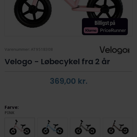
Varenummer:
AT9518308
Velogo - Løbecykel fra 2 år
369,00
kr.
Farve:
PINK