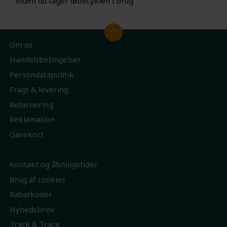
inden du tager løbecyklen i brug.
Om os
Handelsbetingelser
Persondatapolitik
Fragt & levering
Returnering
Reklamation
Gavekort
Kontakt og åbningstider
Brug af cookies
Rabatkoder
Nyhedsbrev
Track & Trace