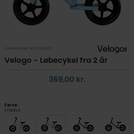
Varenummer:
AT9518307
Velogo - Løbecykel fra 2 år
369,00
kr.
Farve:
LYSEBLÅ