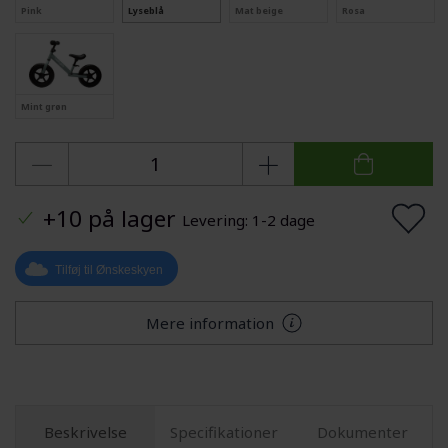
Pink
Lyseblå
Mat beige
Rosa
Mint grøn
+10 på lager
Levering: 1-2 dage
Tilføj til Ønskeskyen
Mere information
Beskrivelse
Specifikationer
Dokumenter