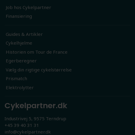
Job hos Cykelpartner
Finansiering
Guides & Artikler
Cykelhjelme
Historien om Tour de France
Egerberegner
Vælg din rigtige cykelstørrelse
Prismatch
Elektrolytter
Cykelpartner.dk
Industrivej 5, 9575 Terndrup
+45 39 40 31 31
info@cykelpartner.dk