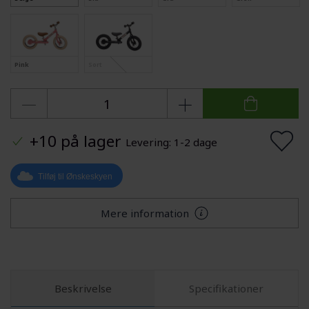
Pink
Sort
+10 på lager
Levering: 1-2 dage
Tilføj til Ønskeskyen
Mere information
Beskrivelse
Specifikationer