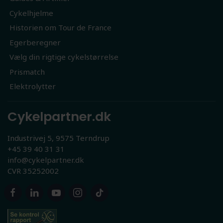
Cykelhjelme
Historien om Tour de France
Egerberegner
Vælg din rigtige cykelstørrelse
Prismatch
Elektrolytter
Cykelpartner.dk
Industrivej 5, 9575 Terndrup
+45 39 40 31 31
info@cykelpartner.dk
CVR 35252002