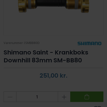
Varenummer:
ISMBB80D
Shimano Saint - Krankboks
Downhill 83mm SM-BB80
251,00
kr.