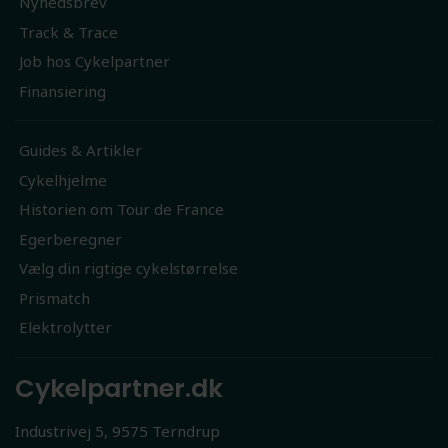
Nyhedsbrev
Track & Trace
Job hos Cykelpartner
Finansiering
Guides & Artikler
Cykelhjelme
Historien om Tour de France
Egerberegner
Vælg din rigtige cykelstørrelse
Prismatch
Elektrolytter
Cykelpartner.dk
Industrivej 5, 9575 Terndrup