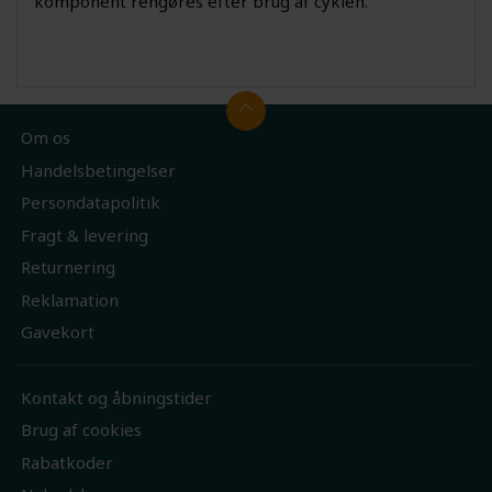
komponent rengøres efter brug af cyklen.
Om os
Handelsbetingelser
Persondatapolitik
Fragt & levering
Returnering
Reklamation
Gavekort
Kontakt og åbningstider
Brug af cookies
Rabatkoder