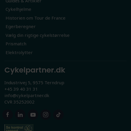
Guides & Artikler
Cykelhjelme
Historien om Tour de France
Egerberegner
Vælg din rigtige cykelstørrelse
Prismatch
Elektrolytter
Cykelpartner.dk
Industrivej 5, 9575 Terndrup
+45 39 40 31 31
info@cykelpartner.dk
CVR 35252002