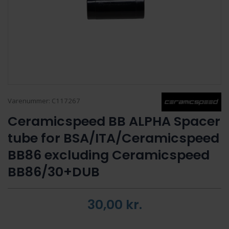
Varenummer:
C117267
Ceramicspeed BB ALPHA Spacer
tube for BSA/ITA/Ceramicspeed
BB86 excluding Ceramicspeed
BB86/30+DUB
30,00
kr.