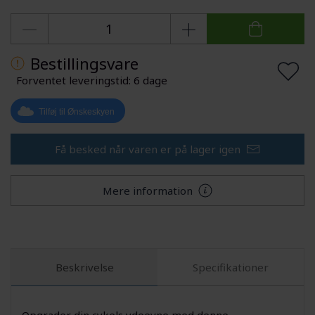
Bestillingsvare
Forventet leveringstid: 6 dage
Tilføj til Ønskeskyen
Få besked når varen er på lager igen
Mere information
Beskrivelse
Specifikationer
Opgrader din cykels ydeevne med denne