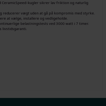
CeramicSpeed-kugler sikrer lav friktion og naturlig
ng reducerer vægt uden at gå på kompromis med styrke.
re at vælge, installere og vedligeholde.
ntinuerlige belastningstests ved 3000 watt i 7 timer.
ivstidsgaranti.