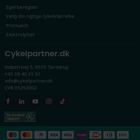
Egerberegner
Vælg din rigtige cykelstørrelse
Prismatch
Elektrolytter
Cykelpartner.dk
Industrivej 5, 9575 Terndrup
+45 39 40 31 31
info@cykelpartner.dk
CVR 35252002