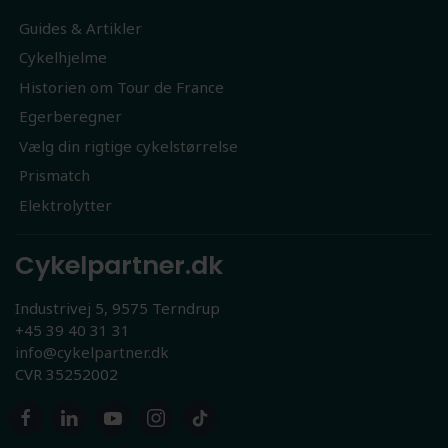
Guides & Artikler
Cykelhjelme
Historien om Tour de France
Egerberegner
Vælg din rigtige cykelstørrelse
Prismatch
Elektrolytter
Cykelpartner.dk
Industrivej 5, 9575 Terndrup
+45 39 40 31 31
info@cykelpartner.dk
CVR 35252002